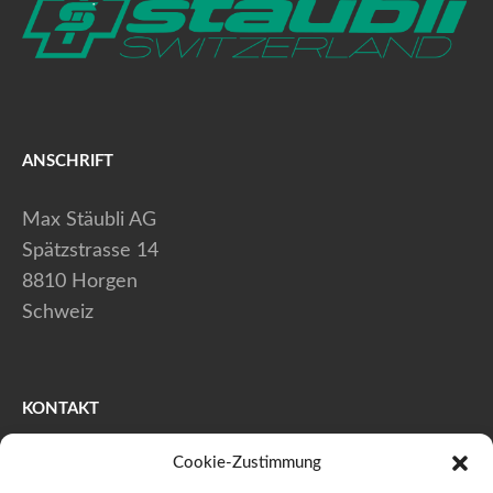
ANSCHRIFT
Max Stäubli AG
Spätzstrasse 14
8810 Horgen
Schweiz
KONTAKT
Cookie-Zustimmung
+41 (0) 44 728 80 40