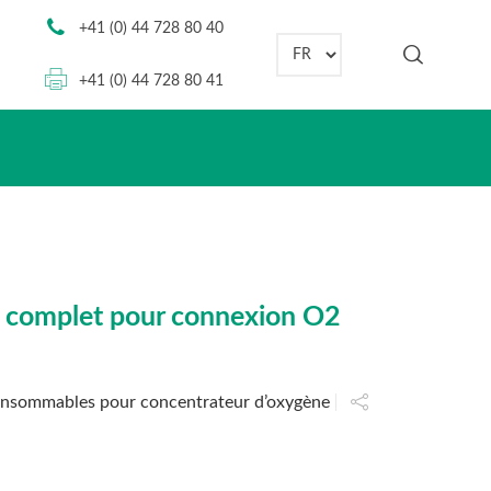
+41 (0) 44 728 80 40
Choisir une langue
+41 (0) 44 728 80 41
e, complet pour connexion O2
onsommables pour concentrateur d’oxygène