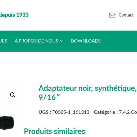
depuis 1933
Contact
UES
À PROPOS DE NOUS
DOWNLOADS
Adaptateur noir, synthétiqu
9/16″
UGS :
F0025-1_161313
Catégorie :
7.4.2 C
Produits similaires