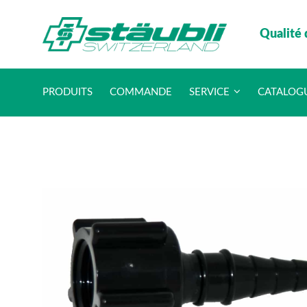
Qualité 
PRODUITS
COMMANDE
SERVICE
CATALOG