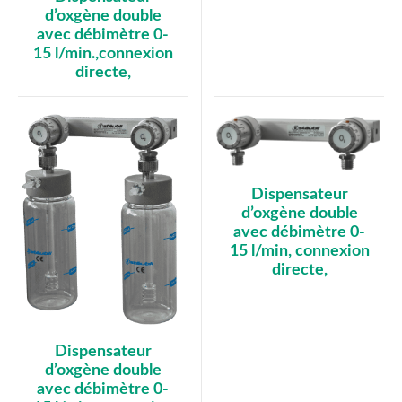
d’oxgène double
avec débimètre 0-
15 l/min.,connexion
directe,
Dispensateur
d’oxgène double
avec débimètre 0-
15 l/min, connexion
directe,
Dispensateur
d’oxgène double
avec débimètre 0-