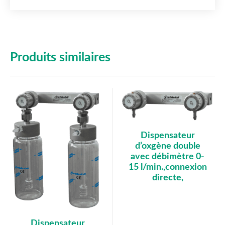
Produits similaires
Dispensateur
d’oxgène double
avec débimètre 0-
15 l/min.,connexion
directe,
Dispensateur