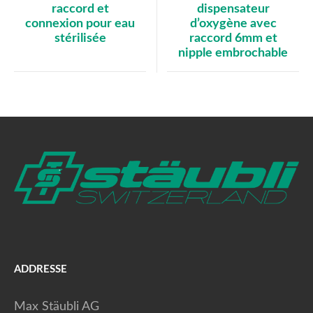
dispensateur
raccord et
d’oxygène avec
connexion pour eau
raccord 6mm et
stérilisée
nipple embrochable
ADDRESSE
Max Stäubli AG