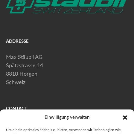
ADDRESSE
Max Stäubli AG
Spätzstrasse 14
8810 Horgen
Schweiz
CONTACT
Einwilligung verwalten
+41 (0) 44 728 80 40
Um dir ein optimales Erlebnis zu bieten, verwenden wir Technologien wie
+41 (0) 44 728 80 41