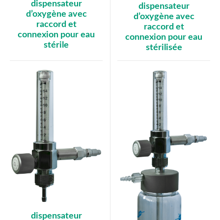
dispensateur
dispensateur
d’oxygène avec
d’oxygène avec
raccord et
raccord et
connexion pour eau
connexion pour eau
stérile
stérilisée
dispensateur