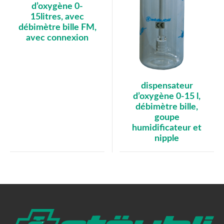
d’oxygène 0-
15litres, avec
débimètre bille FM,
avec connexion
dispensateur
d’oxygène 0-15 l,
débimètre bille,
goupe
humidificateur et
nipple