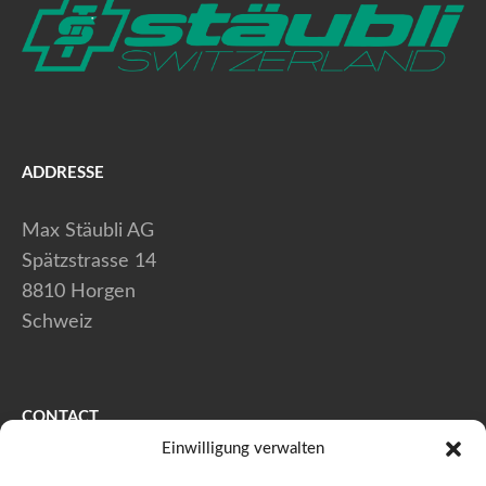
ADDRESSE
Max Stäubli AG
Spätzstrasse 14
8810 Horgen
Schweiz
CONTACT
Einwilligung verwalten
+41 (0) 44 728 80 40