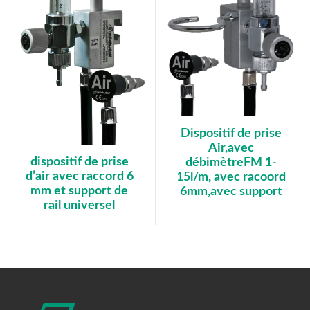
Dispositif de prise
Air,avec
dispositif de prise
débimètreFM 1-
d’air avec raccord 6
15l/m, avec racoord
mm et support de
6mm,avec support
rail universel