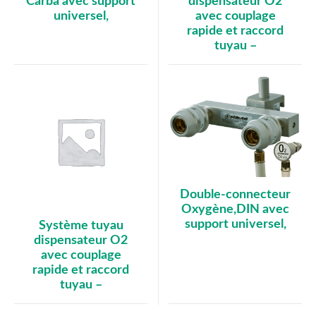
Carba avec support
dispensateur O2
universel,
avec couplage
rapide et raccord
tuyau –
Double-connecteur
Oxygène,DIN avec
support universel,
Système tuyau
dispensateur O2
avec couplage
rapide et raccord
tuyau –