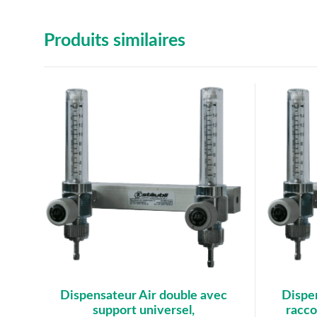
Produits similaires
Dispensateur Air double avec
Dispe
support universel,
racco