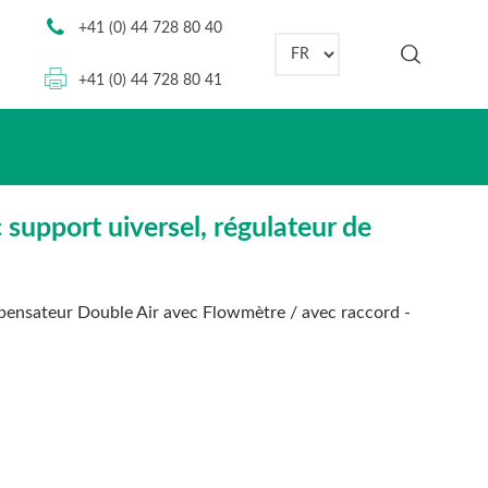
+41 (0) 44 728 80 40
Choisir une langue
+41 (0) 44 728 80 41
support uiversel, régulateur de
pensateur Double Air avec Flowmètre / avec raccord -