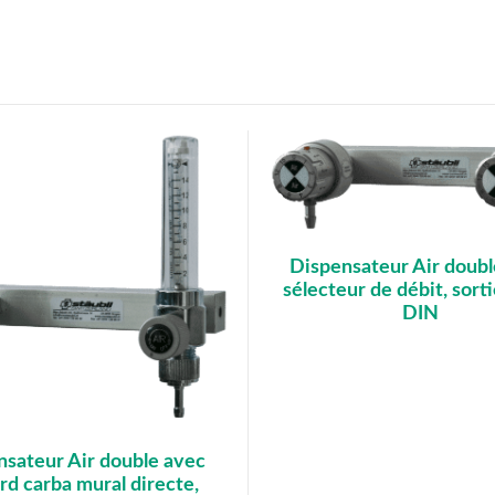
Dispensateur Air doubl
sélecteur de débit, sor
DIN
nsateur Air double avec
rd carba mural directe,