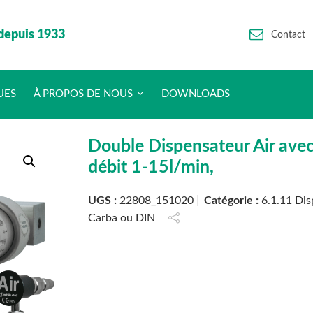
depuis 1933
Contact
UES
À PROPOS DE NOUS
DOWNLOADS
Double Dispensateur Air avec 
débit 1-15l/min,
UGS :
22808_151020
Catégorie :
6.1.11 Dis
Carba ou DIN