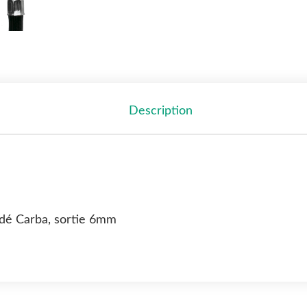
Description
udé Carba, sortie 6mm