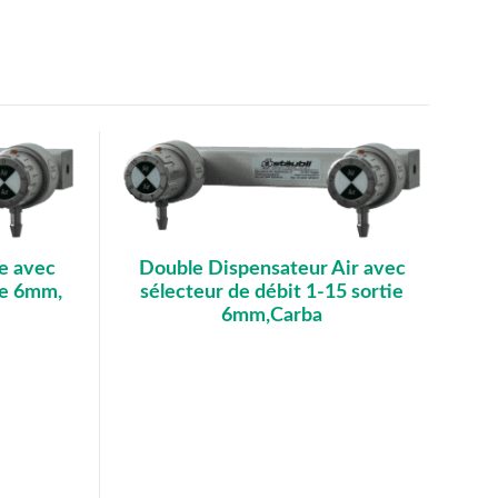
e avec
Double Dispensateur Air avec
tie 6mm,
sélecteur de débit 1-15 sortie
6mm,Carba