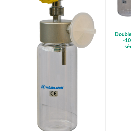
Double
-10
sé