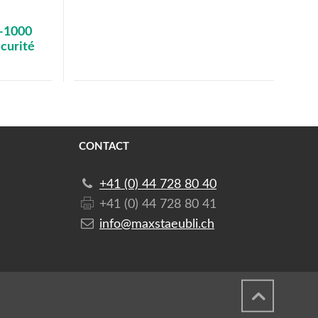
 -1000
écurité
CONTACT
+41 (0) 44 728 80 40
+41 (0) 44 728 80 41
info@maxstaeubli.ch