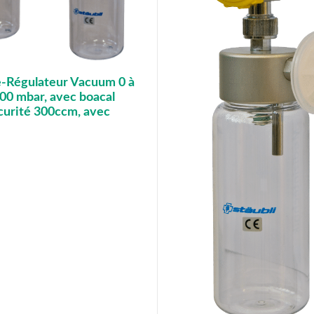
-Régulateur Vacuum 0 à
00 mbar, avec boacal
curité 300ccm, avec