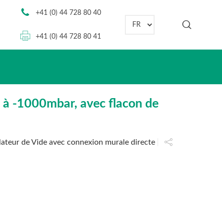
+41 (0) 44 728 80 40
Choisir une langue
+41 (0) 44 728 80 41
à -1000mbar, avec flacon de
lateur de Vide avec connexion murale directe