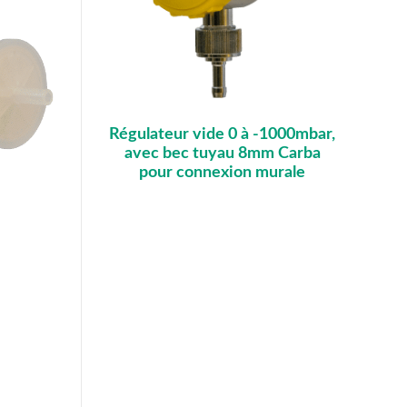
Régulateur vide 0 à -1000mbar,
avec bec tuyau 8mm Carba
pour connexion murale