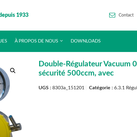
depuis 1933
Contact
UES
À PROPOS DE NOUS
DOWNLOADS
Double-Régulateur Vacuum 0 
sécurité 500ccm, avec
UGS :
8303a_151201
Catégorie :
6.3.1 Régu