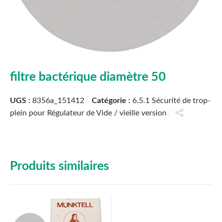
filtre bactérique diamètre 50
UGS :
8356a_151412
Catégorie :
6.5.1 Sécurité de trop-
plein pour Régulateur de Vide / vieille version
Produits similaires