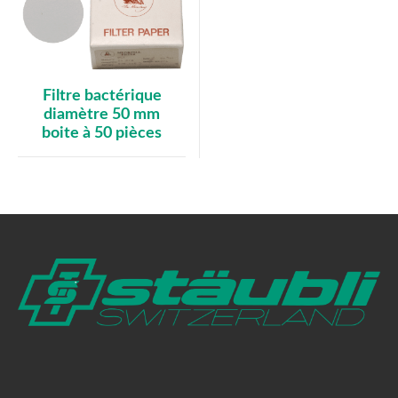
Filtre bactérique
diamètre 50 mm
boite à 50 pièces