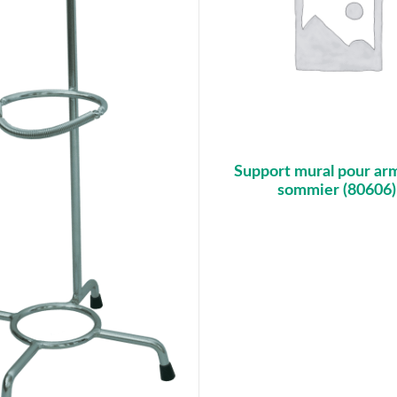
Support mural pour ar
sommier (80606)