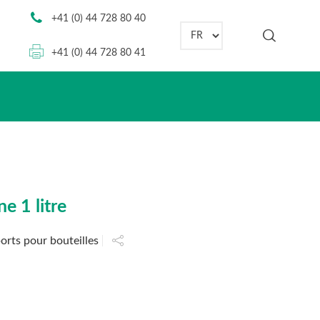
+41 (0) 44 728 80 40
Choisir une langue
+41 (0) 44 728 80 41
e 1 litre
orts pour bouteilles