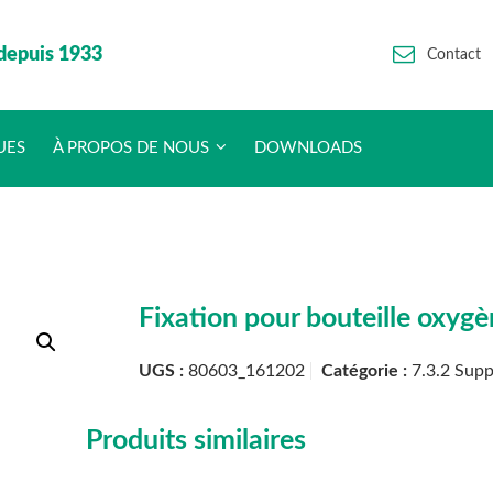
depuis 1933
Contact
UES
À PROPOS DE NOUS
DOWNLOADS
Fixation pour bouteille oxygèn
UGS :
80603_161202
Catégorie :
7.3.2 Supp
Produits similaires