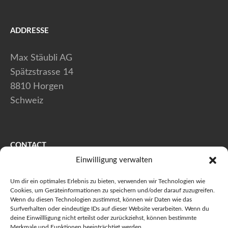
ADDRESSE
Max Stäubli AG
Spätzstrasse 14
8810 Horgen
Schweiz
CONTACT
Einwilligung verwalten
+41 (0) 44 728 80 40
Um dir ein optimales Erlebnis zu bieten, verwenden wir Technologien wie
+41 (0) 44 728 80 41
Cookies, um Geräteinformationen zu speichern und/oder darauf zuzugreifen.
Wenn du diesen Technologien zustimmst, können wir Daten wie das
info@maxstaeubli.ch
Surfverhalten oder eindeutige IDs auf dieser Website verarbeiten. Wenn du
deine Einwillligung nicht erteilst oder zurückziehst, können bestimmte
Merkmale und Funktionen beeinträchtigt werden.