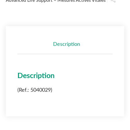
Advanced Life Support – Mesures Actives Vitales
Description
Description
(Ref.: 5040029)