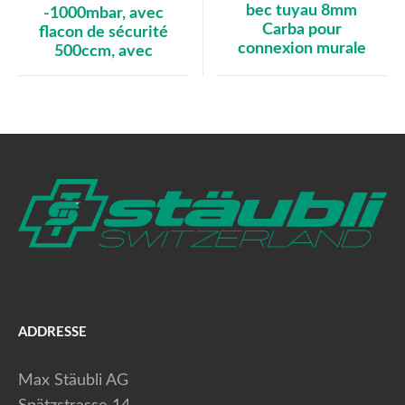
bec tuyau 8mm
-1000mbar, avec
Carba pour
flacon de sécurité
connexion murale
500ccm, avec
ADDRESSE
Max Stäubli AG