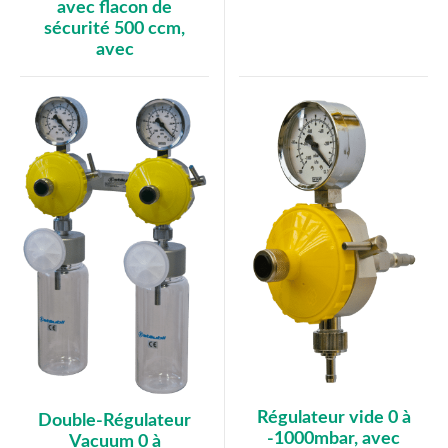
avec flacon de
sécurité 500 ccm,
avec
Régulateur vide 0 à
Double-Régulateur
-1000mbar, avec
Vacuum 0 à