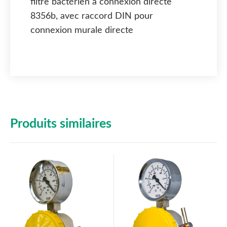
filtre bactérien à connexion directe
8356b, avec raccord DIN pour
connexion murale directe
Produits similaires