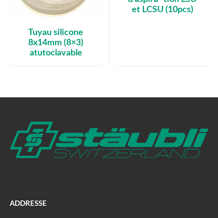
et LCSU (10pcs)
Tuyau silicone
8x14mm (8×3)
atutoclavable
ADDRESSE