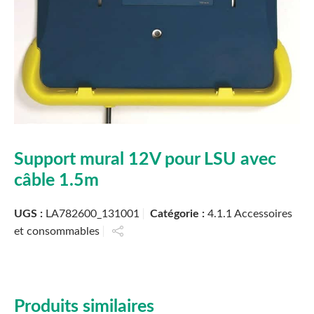
Support mural 12V pour LSU avec
câble 1.5m
UGS :
LA782600_131001
Catégorie :
4.1.1 Accessoires
et consommables
Produits similaires