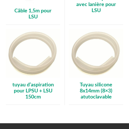
avec lanière pour
LSU
Câble 1,5m pour
LSU
tuyau d’aspiration
Tuyau silicone
pour LPSU + LSU
8x14mm (8×3)
150cm
atutoclavable