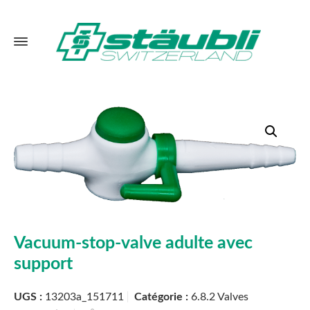
Vacuum-stop-valve adulte avec
support
UGS :
13203a_151711
Catégorie :
6.8.2 Valves