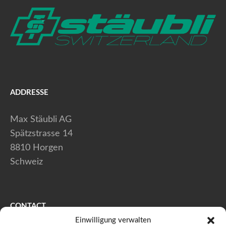
ADDRESSE
Max Stäubli AG
Spätzstrasse 14
8810 Horgen
Schweiz
CONTACT
Einwilligung verwalten