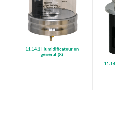
11.14.1 Humidificateur en
général
(8)
11.1