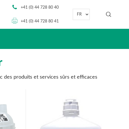
+41 (0) 44 728 80 40
Choisir une langue
+41 (0) 44 728 80 41
r
 des produits et services sûrs et efficaces