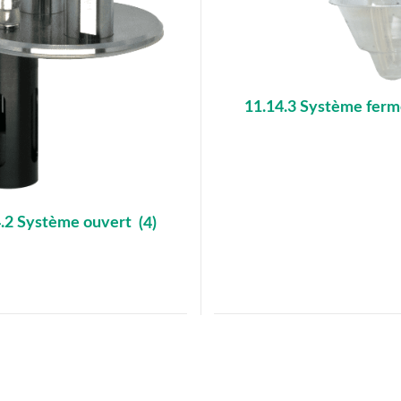
11.14.3 Système fer
4.2 Système ouvert
(4)