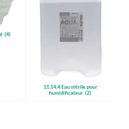
mé
(4)
11.14.4 Eau stérile pour
humidificateur
(2)