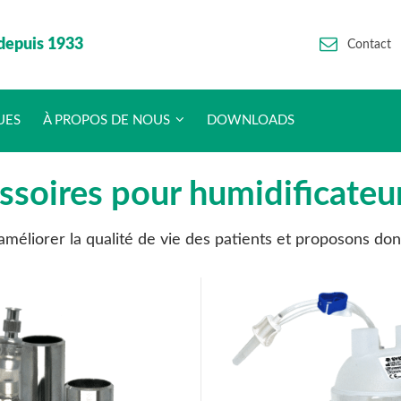
depuis 1933
Contact
UES
À PROPOS DE NOUS
DOWNLOADS
soires pour humidificateu
méliorer la qualité de vie des patients et proposons donc