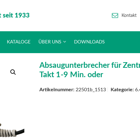
t seit 1933
Kontakt
KATALOGE
ÜBER UNS
DOWNLOADS
Absaugunterbrecher für Zent
Takt 1-9 Min. oder
Artikelnummer:
22501b_1513
Kategorie:
6.