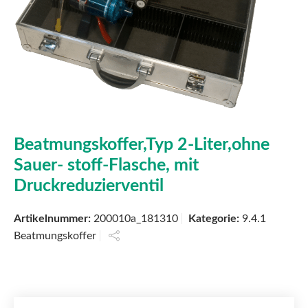
Beatmungskoffer,Typ 2-Liter,ohne
Sauer- stoff-Flasche, mit
Druckreduzierventil
Artikelnummer:
200010a_181310
Kategorie:
9.4.1
Beatmungskoffer