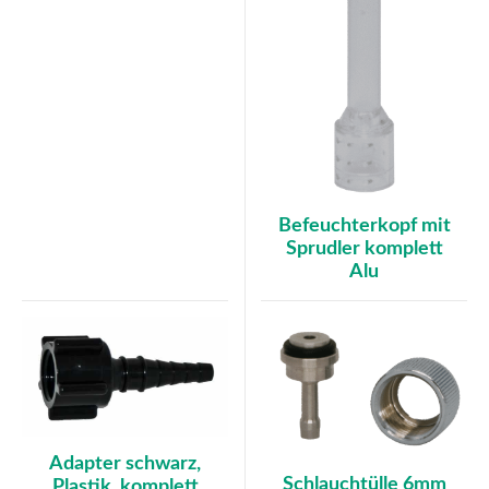
Befeuchterkopf mit
Sprudler komplett
Alu
Adapter schwarz,
Schlauchtülle 6mm
Plastik, komplett