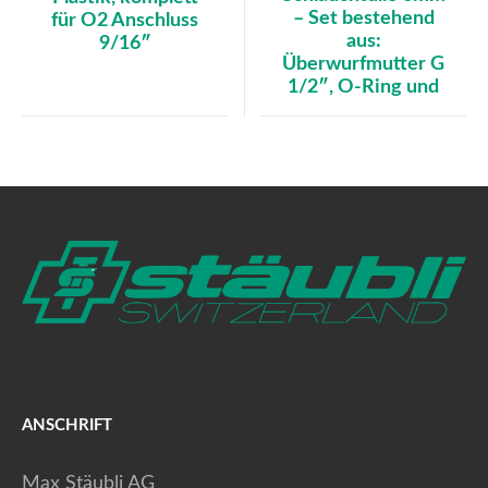
– Set bestehend
für O2 Anschluss
aus:
9/16″
Überwurfmutter G
1/2″, O-Ring und
ANSCHRIFT
Max Stäubli AG