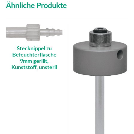
Ähnliche Produkte
Stecknippel zu
Befeuchterflasche
9mm gerillt,
Kunststoff, unsteril