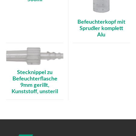
Befeuchterkopf mit
Sprudler komplett
Alu
Stecknippel zu
Befeuchterflasche
9mm gerillt,
Kunststoff, unsteril