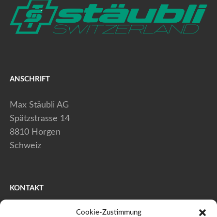
ANSCHRIFT
Max Stäubli AG
Spätzstrasse 14
8810 Horgen
Schweiz
KONTAKT
Cookie-Zustimmung
+41 (0) 44 728 80 40