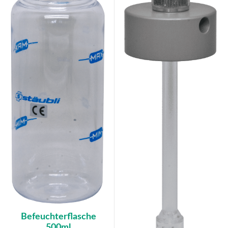
Befeuchterflasche
500ml