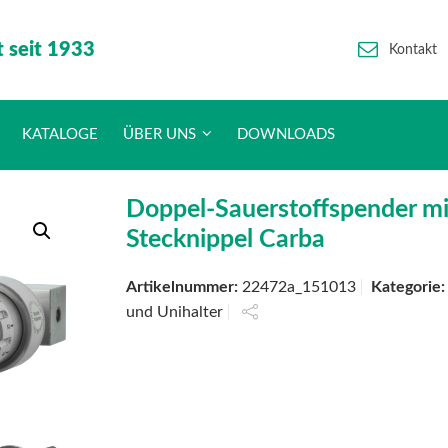
t seit 1933
Kontakt
KATALOGE
ÜBER UNS
DOWNLOADS
Doppel-Sauerstoffspender mit
Stecknippel Carba
Artikelnummer:
22472a_151013
Kategorie
und Unihalter