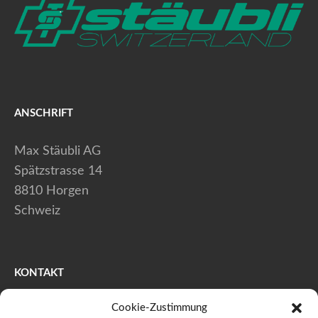
ANSCHRIFT
Max Stäubli AG
Spätzstrasse 14
8810 Horgen
Schweiz
KONTAKT
Cookie-Zustimmung
+41 (0) 44 728 80 40