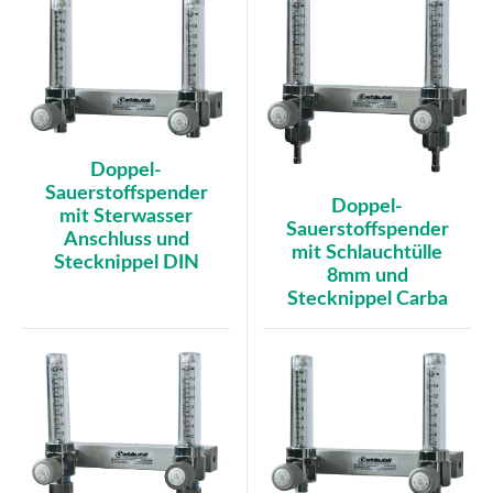
Doppel-
Sauerstoffspender
Doppel-
mit Sterwasser
Sauerstoffspender
Anschluss und
mit Schlauchtülle
Stecknippel DIN
8mm und
Stecknippel Carba