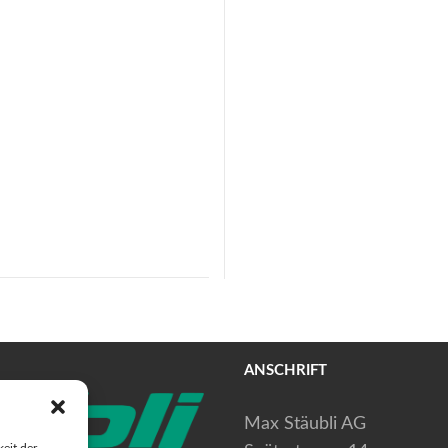
ANSCHRIFT
Max Stäubli AG