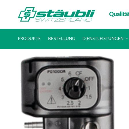
Qualitä
PRODUKTE
BESTELLUNG
DIENSTLEISTUNGEN