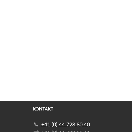
KONTAKT
+41 (0) 44 728 80 40