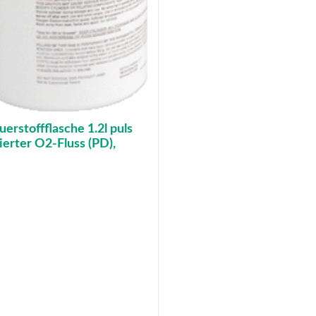
auerstoffflasche 1.2l puls
ierter O2-Fluss (PD),