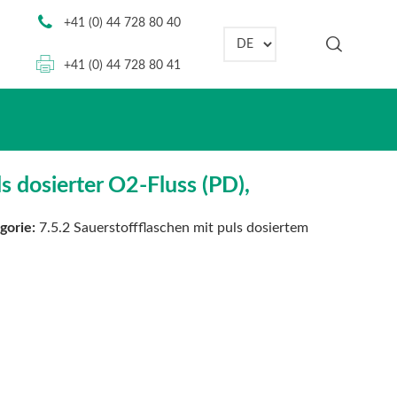
+41 (0) 44 728 80 40
Sprache auswählen
+41 (0) 44 728 80 41
uls dosierter O2-Fluss (PD),
gorie:
7.5.2 Sauerstoffflaschen mit puls dosiertem