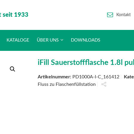
t seit 1933
Kontakt
KATALOGE
ÜBER UNS
DOWNLOADS
iFill Sauerstoffflasche 1.8l p
Artikelnummer:
PD1000A-I-C_161412
Kate
Fluss zu Flaschenfüllstation