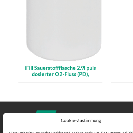
iFill Sauerstoffflasche 2.9l puls
dosierter O2-Fluss (PD),
Cookie-Zustimmung