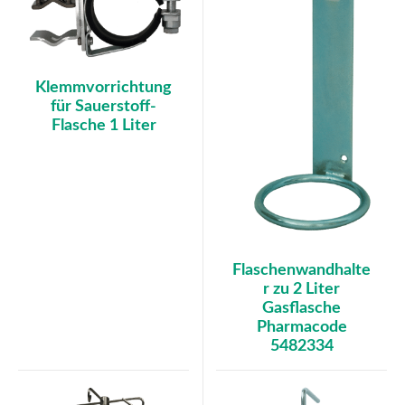
Klemmvorrichtung
für Sauerstoff-
Flasche 1 Liter
Flaschenwandhalte
r zu 2 Liter
Gasflasche
Pharmacode
5482334