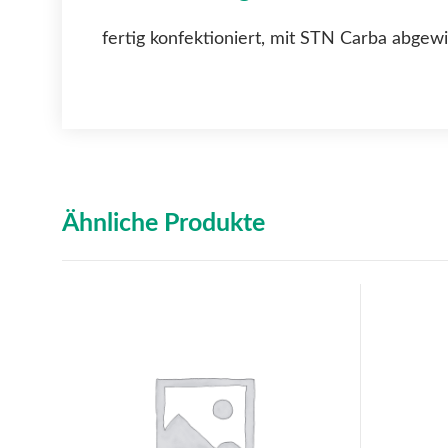
fertig konfektioniert, mit STN Carba abgew
Ähnliche Produkte