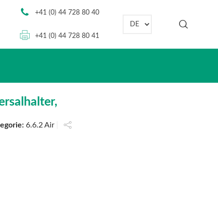
+41 (0) 44 728 80 40
Sprache auswählen
+41 (0) 44 728 80 41
rsalhalter,
egorie:
6.6.2 Air