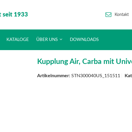
t seit 1933
Kontakt
KATALOGE
ÜBER UNS
DOWNLOADS
Kupplung Air, Carba mit Unive
Artikelnummer:
STN300040US_151511
Kat