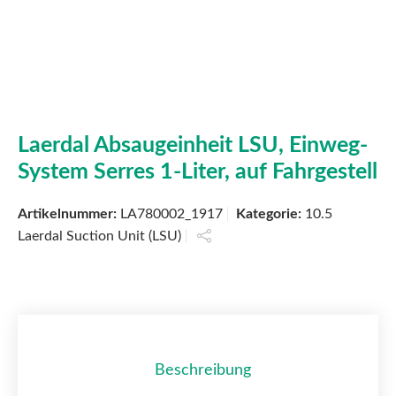
Laerdal Absaugeinheit LSU, Einweg-
System Serres 1-Liter, auf Fahrgestell
Artikelnummer:
LA780002_1917
Kategorie:
10.5
Laerdal Suction Unit (LSU)
Beschreibung