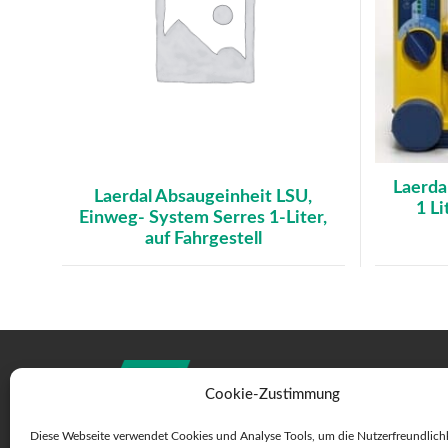
Laerda
Laerdal Absaugeinheit LSU,
1 L
Einweg- System Serres 1-Liter,
auf Fahrgestell
Cookie-Zustimmung
Diese Webseite verwendet Cookies und Analyse Tools, um die Nutzerfreundlichk