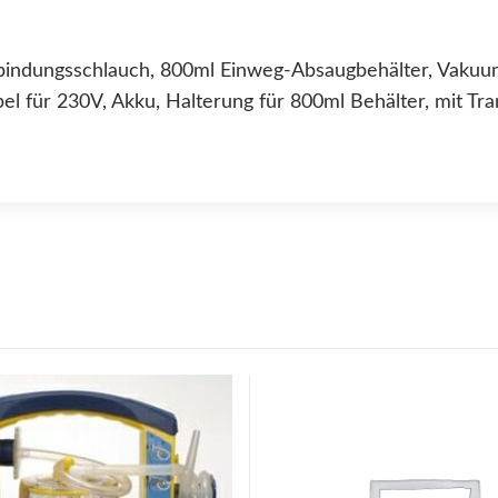
rbindungsschlauch, 800ml Einweg-Absaugbehälter, Vakuu
el für 230V, Akku, Halterung für 800ml Behälter, mit Tr