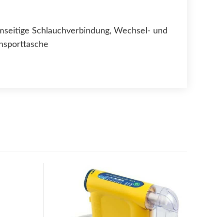
mseitige Schlauchverbindung, Wechsel- und
ansporttasche