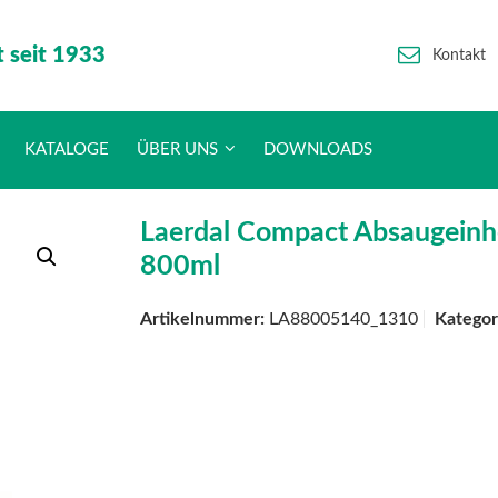
t seit 1933
Kontakt
KATALOGE
ÜBER UNS
DOWNLOADS
Laerdal Compact Absaugeinh
800ml
Artikelnummer:
LA88005140_1310
Kategor