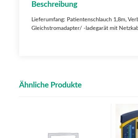
Beschreibung
Lieferumfang: Patientenschlauch 1,8m, Ve
Gleichstromadapter/ -ladegarät mit Netzkab
Ähnliche Produkte