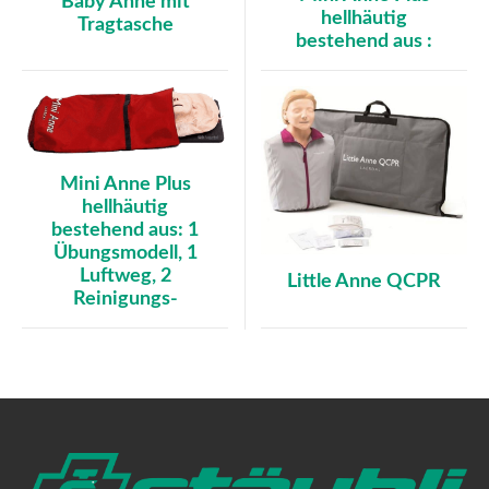
Baby Anne mit
hellhäutig
Tragtasche
bestehend aus :
Mini Anne Plus
hellhäutig
bestehend aus: 1
Übungsmodell, 1
Luftweg, 2
Little Anne QCPR
Reinigungs-