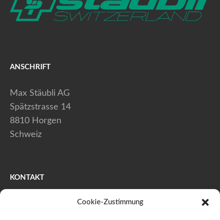
ANSCHRIFT
Max Stäubli AG
Spätzstrasse 14
8810 Horgen
Schweiz
KONTAKT
Cookie-Zustimmung
+41 (0) 44 728 80 40
+41 (0) 44 728 80 41