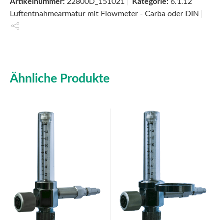
Artikelnummer:
22800D_151021
Kategorie:
6.1.12
Luftentnahmearmatur mit Flowmeter - Carba oder DIN
Ähnliche Produkte