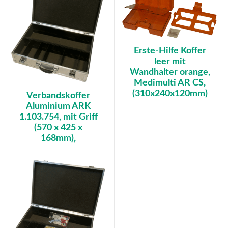
Erste-Hilfe Koffer
leer mit
Wandhalter orange,
Medimulti AR CS,
(310x240x120mm)
Verbandskoffer
Aluminium ARK
1.103.754, mit Griff
(570 x 425 x
168mm),