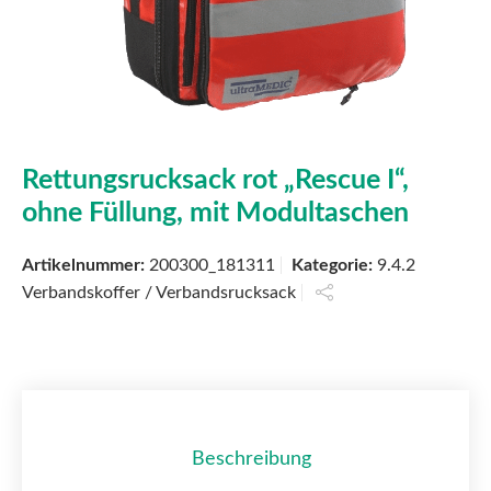
Rettungsrucksack rot „Rescue I“,
ohne Füllung, mit Modultaschen
Artikelnummer:
200300_181311
Kategorie:
9.4.2
Verbandskoffer / Verbandsrucksack
Beschreibung