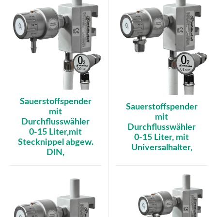
Sauerstoffspender
Sauerstoffspender
mit
mit
Durchflusswähler
Durchflusswähler
0-15 Liter,mit
0-15 Liter, mit
Stecknippel abgew.
Universalhalter,
DIN,