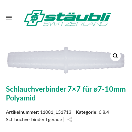
Schlauchverbinder 7×7 für ø7-10mm
Polyamid
Artikelnummer:
11081_151713
Kategorie:
6.8.4
Schlauchverbinder I gerade