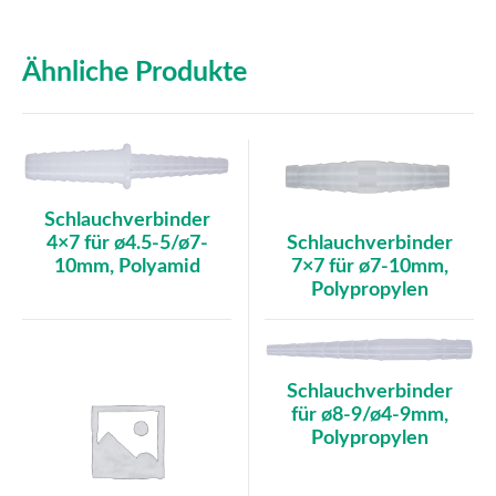
Ähnliche Produkte
Schlauchverbinder
4×7 für ø4.5-5/ø7-
Schlauchverbinder
10mm, Polyamid
7×7 für ø7-10mm,
Polypropylen
Schlauchverbinder
für ø8-9/ø4-9mm,
Polypropylen