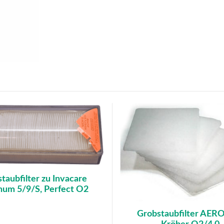
staubfilter zu Invacare
inum 5/9/S, Perfect O2
Grobstaubfilter AER