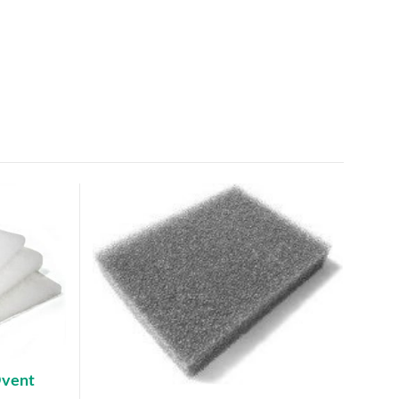
Ovent