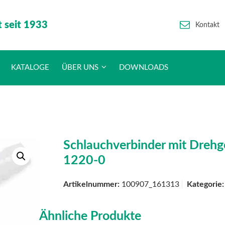
t seit 1933
Kontakt
KATALOGE
ÜBER UNS
DOWNLOADS
Schlauchverbinder mit Drehg
1220-0
Artikelnummer:
100907_161313
Kategorie
Ähnliche Produkte