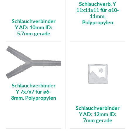
Schlauchverb. Y
11x11x11 für ø10-
11mm,
Schlauchverbinder
Polypropylen
Y AD: 10mm ID:
5.7mm gerade
Schlauchverbinder
Y 7x7x7 für ø6-
8mm, Polypropylen
Schlauchverbinder
Y AD: 12mm ID:
7mm gerade