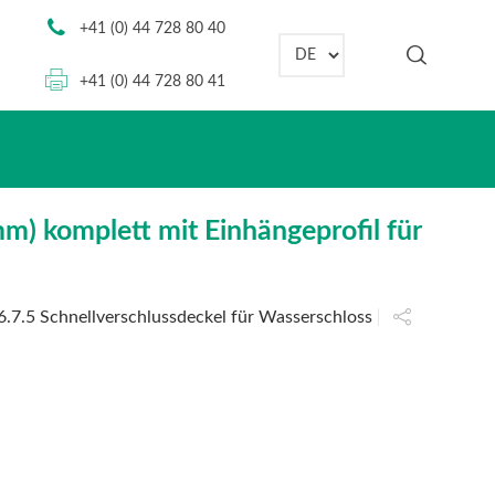
+41 (0) 44 728 80 40
Sprache auswählen
+41 (0) 44 728 80 41
m) komplett mit Einhängeprofil für
6.7.5 Schnellverschlussdeckel für Wasserschloss