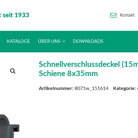
t seit 1933
Kontakt
KATALOGE
ÜBER UNS
DOWNLOADS
Schnellverschlussdeckel (15m
Schiene 8x35mm
Artikelnummer:
8071w_151614
Kategorie: