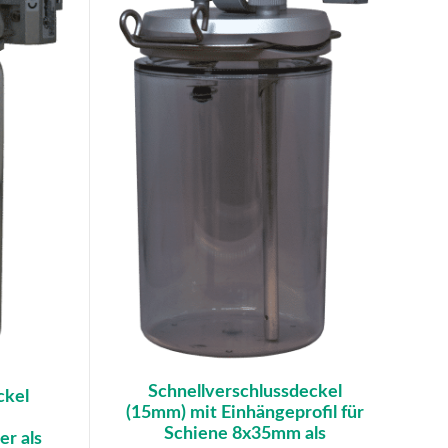
Schnellverschlussdeckel
ckel
(15mm) mit Einhängeprofil für
Schiene 8x35mm als
er als