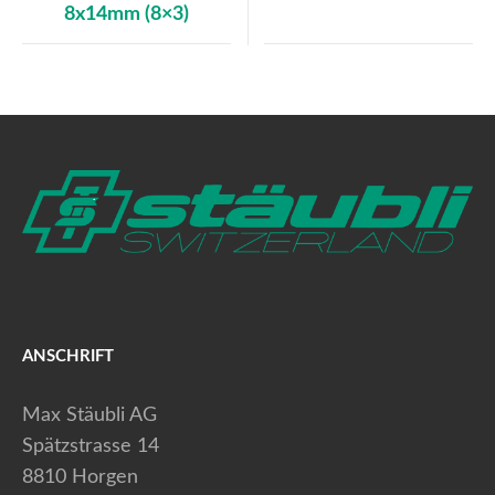
8x14mm (8×3)
ANSCHRIFT
Max Stäubli AG
Spätzstrasse 14
8810 Horgen