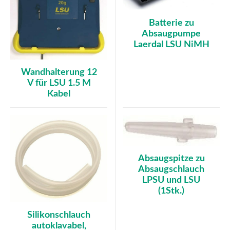
Batterie zu
Absaugpumpe
Laerdal LSU NiMH
Wandhalterung 12
V für LSU 1.5 M
Kabel
Absaugspitze zu
Absaugschlauch
LPSU und LSU
(1Stk.)
Silikonschlauch
autoklavabel,