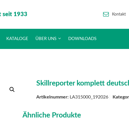
t seit 1933
Kontakt
KATALOGE
ÜBER UNS
DOWNLOADS
Skillreporter komplett deutsc
Artikelnummer:
LA315000_192026
Kategor
Ähnliche Produkte