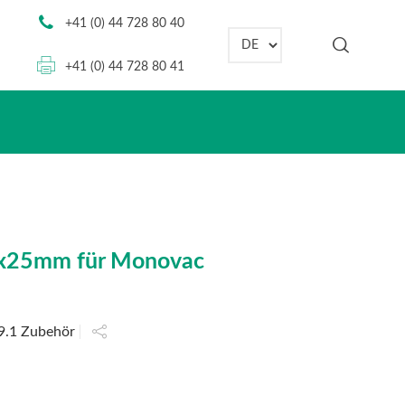
+41 (0) 44 728 80 40
Sprache auswählen
+41 (0) 44 728 80 41
l 5x25mm für Monovac
9.1 Zubehör