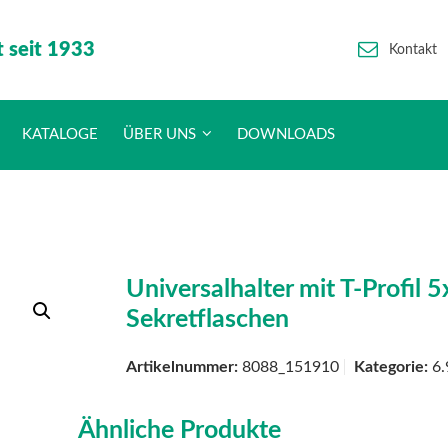
t seit 1933
Kontakt
KATALOGE
ÜBER UNS
DOWNLOADS
Universalhalter mit T-Profi
Sekretflaschen
Artikelnummer:
8088_151910
Kategorie:
6.
Ähnliche Produkte