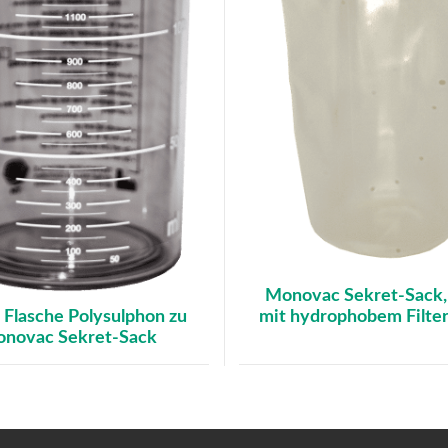
Monovac Sekret-Sack
mit hydrophobem Filter
r Flasche Polysulphon zu
novac Sekret-Sack