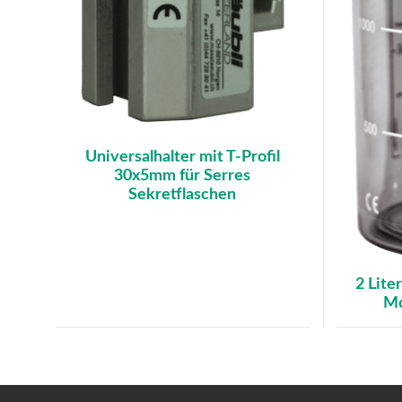
Universalhalter mit T-Profil
30x5mm für Serres
Sekretflaschen
2 Lite
Mo