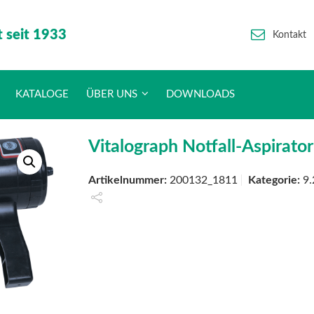
t seit 1933
Kontakt
KATALOGE
ÜBER UNS
DOWNLOADS
Vitalograph Notfall-Aspirator
Artikelnummer:
200132_1811
Kategorie:
9.