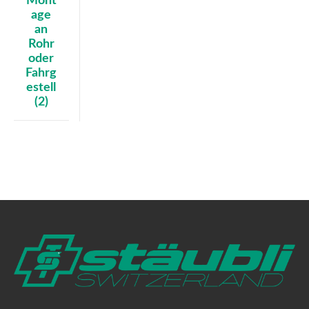
Mont
age
an
Rohr
oder
Fahrg
estell
(2)