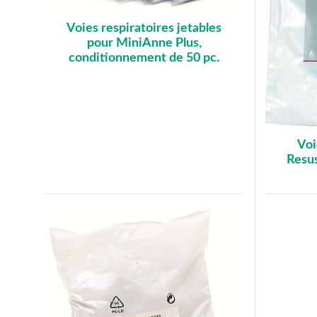
Voies respiratoires jetables
pour MiniAnne Plus,
conditionnement de 50 pc.
Voi
Resus