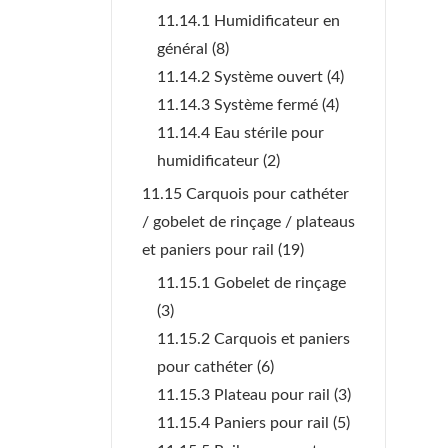
11.14.1 Humidificateur en
général
(8)
11.14.2 Système ouvert
(4)
11.14.3 Système fermé
(4)
11.14.4 Eau stérile pour
humidificateur
(2)
11.15 Carquois pour cathéter
/ gobelet de rinçage / plateaus
et paniers pour rail
(19)
11.15.1 Gobelet de rinçage
(3)
11.15.2 Carquois et paniers
pour cathéter
(6)
11.15.3 Plateau pour rail
(3)
11.15.4 Paniers pour rail
(5)