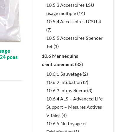
10.5.3 Accessoires LSU
usage multiple
(14)
10.5.4 Accessoires LCSU 4
(7)
10.5.5 Accessoires Spencer
Jet
(1)
usage
10.6 Mannequins
 24 pces
d’entraînement
(33)
10.6.1 Sauvetage
(2)
10.6.2 Intubation
(2)
10.6.3 Intraveineux
(3)
10.6.4 ALS – Advanced Life
Support – Mesures Actives
Vitales
(4)
10.6.5 Nettoyage et