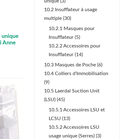
unique
(3)
10.2 Insufflateur à usage
multiple
(30)
10.2.1 Masques pour
e unique
Insufflateur
(5)
i Anne
10.2.2 Accessoires pour
Insufflateur
(14)
10.3 Masques de Poche
(6)
10.4 Colliers d'Immobilisation
(9)
10.5 Laerdal Suction Unit
(LSU)
(45)
10.5.1 Accessoires LSU et
LCSU
(13)
10.5.2 Accessoires LSU
usage unique (Serres)
(3)