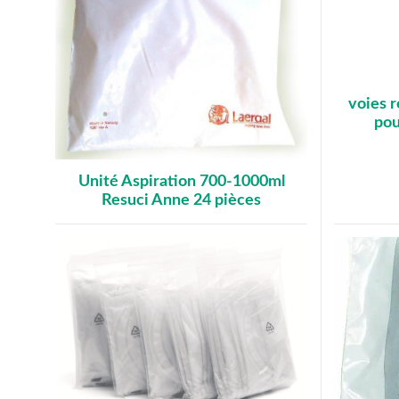
voies r
pou
Unité Aspiration 700-1000ml
Resuci Anne 24 pièces