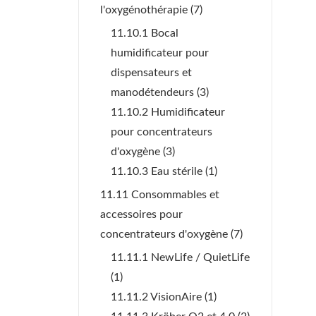
l'oxygénothérapie
(7)
11.10.1 Bocal
humidificateur pour
dispensateurs et
manodétendeurs
(3)
11.10.2 Humidificateur
pour concentrateurs
d'oxygène
(3)
11.10.3 Eau stérile
(1)
11.11 Consommables et
accessoires pour
concentrateurs d'oxygène
(7)
11.11.1 NewLife / QuietLife
(1)
11.11.2 VisionAire
(1)