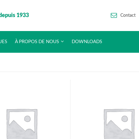
depuis 1933
Contact
UES
À PROPOS DE NOUS
DOWNLOADS