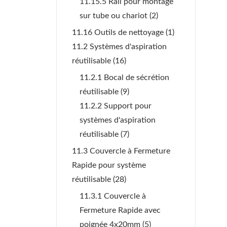
11.15.5 Rail pour montage
sur tube ou chariot
(2)
11.16 Outils de nettoyage
(1)
11.2 Systèmes d'aspiration
réutilisable
(16)
11.2.1 Bocal de sécrétion
réutilisable
(9)
11.2.2 Support pour
systèmes d'aspiration
réutilisable
(7)
11.3 Couvercle à Fermeture
Rapide pour système
réutilisable
(28)
11.3.1 Couvercle à
Fermeture Rapide avec
poignée 4x20mm
(5)