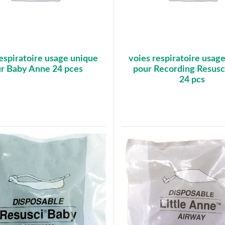
espiratoire usage unique
voies respiratoire usag
r Baby Anne 24 pces
pour Recording Resusc
24 pcs