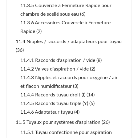
11.3.5 Couvercle à Fermeture Rapide pour
chambre de scellé sous eau
(6)
11.3.6 Accessoires Couvercle à Fermeture
Rapide
(2)
11.4 Nipples / raccords / adaptateurs pour tuyau
(36)
11.4.1 Raccords d'aspiration / vide
(8)
11.4.2 Valves d'aspiration / vide
(2)
11.4.3 Nipples et raccords pour oxygène / air
et flacon humidificateur
(3)
11.4.4 Raccords tuyau droit (I)
(14)
11.4.5 Raccords tuyau triple (Y)
(5)
11.4.6 Adaptateur tuyau
(4)
11.5 Tuyaux pour systèmes d'aspiration
(26)
11.5.1 Tuyau confectionné pour aspiration