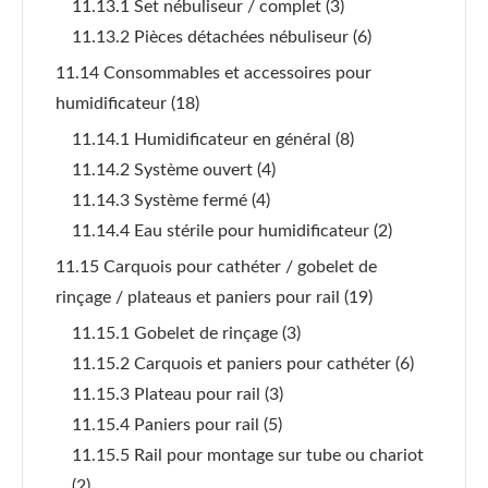
11.13.1 Set nébuliseur / complet
(3)
11.13.2 Pièces détachées nébuliseur
(6)
11.14 Consommables et accessoires pour
humidificateur
(18)
11.14.1 Humidificateur en général
(8)
11.14.2 Système ouvert
(4)
11.14.3 Système fermé
(4)
11.14.4 Eau stérile pour humidificateur
(2)
11.15 Carquois pour cathéter / gobelet de
rinçage / plateaus et paniers pour rail
(19)
11.15.1 Gobelet de rinçage
(3)
11.15.2 Carquois et paniers pour cathéter
(6)
11.15.3 Plateau pour rail
(3)
11.15.4 Paniers pour rail
(5)
11.15.5 Rail pour montage sur tube ou chariot
(2)