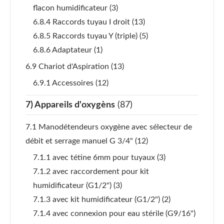
flacon humidificateur
(3)
6.8.4 Raccords tuyau I droit
(13)
6.8.5 Raccords tuyau Y (triple)
(5)
6.8.6 Adaptateur
(1)
6.9 Chariot d'Aspiration
(13)
6.9.1 Accessoires
(12)
7) Appareils d'oxygèns
(87)
7.1 Manodétendeurs oxygène avec sélecteur de
débit et serrage manuel G 3/4"
(12)
7.1.1 avec tétine 6mm pour tuyaux
(3)
7.1.2 avec raccordement pour kit
humidificateur (G1/2")
(3)
7.1.3 avec kit humidificateur (G1/2")
(2)
7.1.4 avec connexion pour eau stérile (G9/16")