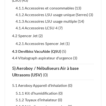
(LSU)
(43)
4.1.1 Accessoires et consommables
(13)
4.1.2 Accessoires LSU usage unique (Serres)
(3)
4.1.3 Accessoires LSU usage multiple
(14)
4.1.4 Accessoires LCSU 4
(7)
4.2 Spencer Jet
(2)
4.2.1 Accessoires Spencer Jet
(1)
4.3 Devilbiss VacuAide (QSU)
(5)
4.4 Vitalograph aspirateur d'urgence
(3)
5) Aeroboy / Nébuliseurs Air à base
Ultrasons (USV)
(0)
5.1 Aeroboy Appareil d'Inhalation
(0)
5.1.1 Kit d’humidification
(0)
5.1.2 Tuyaux d’inhalateur
(0)