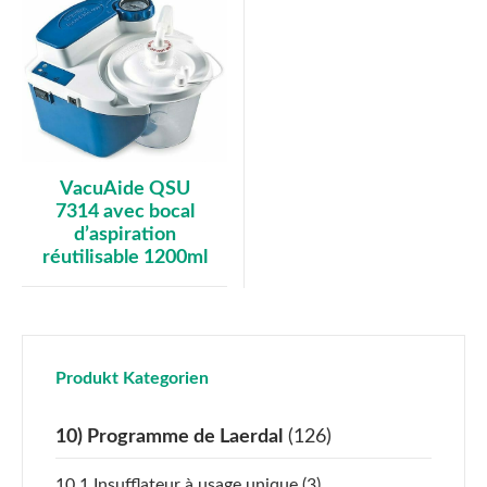
VacuAide QSU
7314 avec bocal
d’aspiration
réutilisable 1200ml
Produkt Kategorien
10) Programme de Laerdal
(126)
10.1 Insufflateur à usage unique
(3)