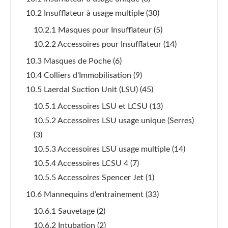
10.2 Insufflateur à usage multiple
(30)
10.2.1 Masques pour Insufflateur
(5)
10.2.2 Accessoires pour Insufflateur
(14)
10.3 Masques de Poche
(6)
10.4 Colliers d'Immobilisation
(9)
10.5 Laerdal Suction Unit (LSU)
(45)
10.5.1 Accessoires LSU et LCSU
(13)
10.5.2 Accessoires LSU usage unique (Serres)
(3)
10.5.3 Accessoires LSU usage multiple
(14)
10.5.4 Accessoires LCSU 4
(7)
10.5.5 Accessoires Spencer Jet
(1)
10.6 Mannequins d’entraînement
(33)
10.6.1 Sauvetage
(2)
10.6.2 Intubation
(2)