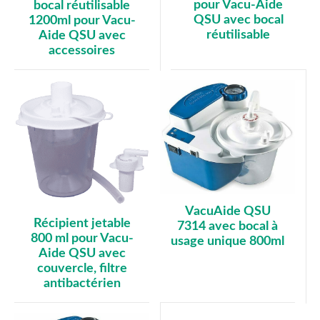
pour Vacu-Aide
bocal réutilisable
QSU avec bocal
1200ml pour Vacu-
réutilisable
Aide QSU avec
accessoires
VacuAide QSU
Récipient jetable
7314 avec bocal à
800 ml pour Vacu-
usage unique 800ml
Aide QSU avec
couvercle, filtre
antibactérien