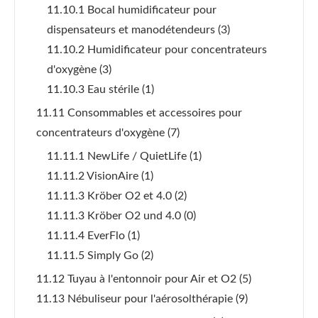
11.10.1 Bocal humidificateur pour
dispensateurs et manodétendeurs
(3)
11.10.2 Humidificateur pour concentrateurs
d'oxygène
(3)
11.10.3 Eau stérile
(1)
11.11 Consommables et accessoires pour
concentrateurs d'oxygène
(7)
11.11.1 NewLife / QuietLife
(1)
11.11.2 VisionAire
(1)
11.11.3 Kröber O2 et 4.0
(2)
11.11.3 Kröber O2 und 4.0
(0)
11.11.4 EverFlo
(1)
11.11.5 Simply Go
(2)
11.12 Tuyau à l'entonnoir pour Air et O2
(5)
11.13 Nébuliseur pour l'aérosolthérapie
(9)