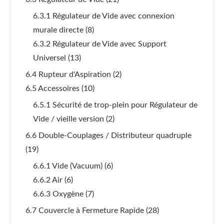
6.3.1 Régulateur de Vide avec connexion
murale directe
(8)
6.3.2 Régulateur de Vide avec Support
Universel
(13)
6.4 Rupteur d'Aspiration
(2)
6.5 Accessoires
(10)
6.5.1 Sécurité de trop-plein pour Régulateur de
Vide / vieille version
(2)
6.6 Double-Couplages / Distributeur quadruple
(19)
6.6.1 Vide (Vacuum)
(6)
6.6.2 Air
(6)
6.6.3 Oxygène
(7)
6.7 Couvercle à Fermeture Rapide
(28)