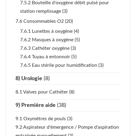
7.5.2 Bouteille d'oxygène débit pulsé pour
station remplissage
(3)
7.6 Consommables O2
(20)
7.6.1 Lunettes à oxygène
(4)
7.6.2 Masques à oxygène
(5)
7.6.3 Cathéter oxygène
(3)
7.6.4 Tuyau à entonnoir
(5)
7.6.5 Eau stérile pour humidification
(3)
8) Urologie
(8)
8.1 Valves pour Cathéter
(8)
9) Première aide
(38)
9.1 Oxymètres de pouls
(3)
9.2 Aspirateur d'émergence / Pompe d'aspiration
entrainée manuellement
(3)