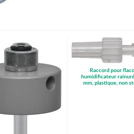
Raccord pour flac
humidificateur rainur
mm, plastique, non st