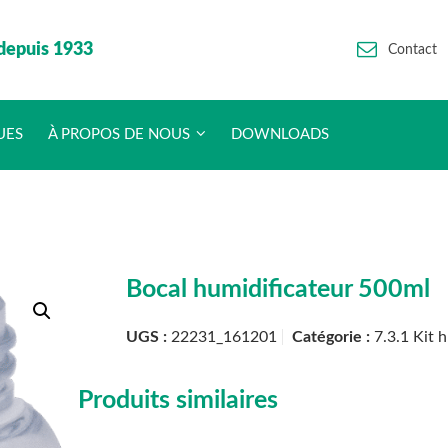
depuis 1933
Contact
UES
À PROPOS DE NOUS
DOWNLOADS
Bocal humidificateur 500ml
UGS :
22231_161201
Catégorie :
7.3.1 Kit 
Produits similaires