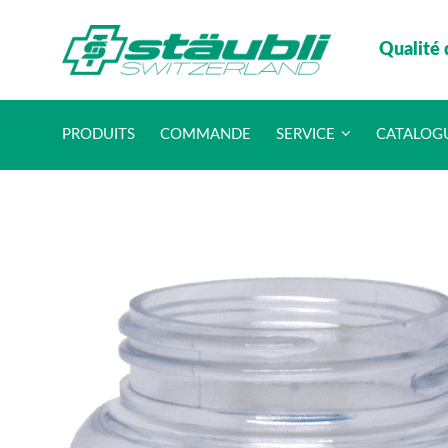
Qualité 
PRODUITS
COMMANDE
SERVICE
CATALOG