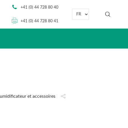
+41 (0) 44 728 80 40
Choisir une langue
+41 (0) 44 728 80 41
humidificateur et accessoires