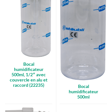
Bocal
humidificateur
500ml, 1/2″ avec
couvercle en alu et
raccord (22235)
Bocal
humidificateur
500ml