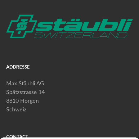
ADDRESSE
Max Stäubli AG
Spätzstrasse 14
8810 Horgen
Schweiz
CONTACT