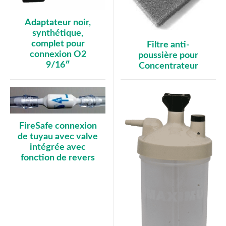
Adaptateur noir,
synthétique,
complet pour
Filtre anti-
connexion O2
poussière pour
9/16″
Concentrateur
FireSafe connexion
de tuyau avec valve
intégrée avec
fonction de revers