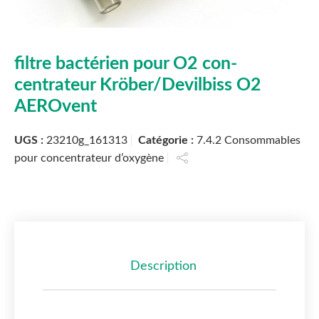
filtre bactérien pour O2 con-
centrateur Kröber/Devilbiss O2
AEROvent
UGS :
23210g_161313
Catégorie :
7.4.2 Consommables
pour concentrateur d’oxygène
Description