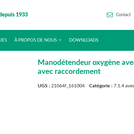
depuis 1933
Contact
UES
À PROPOS DE NOUS
DOWNLOADS
Manodétendeur oxygène avec 
avec raccordement
UGS :
21064f_161004
Catégorie :
7.1.4 ave