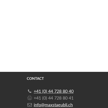
CONTACT
+41 (0) 44 728 80 40
+41 (0) 44 728 80 41
info@maxstaeubli.ch