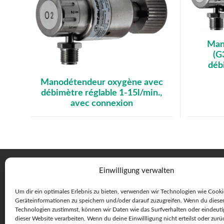
Man
(G
déb
Manodétendeur oxygène avec
débimètre réglable 1-15l/min.,
avec connexion
Einwilligung verwalten
Um dir ein optimales Erlebnis zu bieten, verwenden wir Technologien wie Cook
Geräteinformationen zu speichern und/oder darauf zuzugreifen. Wenn du diese
Technologien zustimmst, können wir Daten wie das Surfverhalten oder eindeuti
dieser Website verarbeiten. Wenn du deine Einwillligung nicht erteilst oder zurü