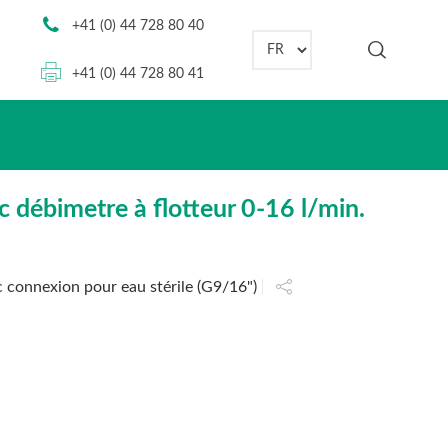
+41 (0) 44 728 80 40
Choisir une langue
+41 (0) 44 728 80 41
débimetre à flotteur 0-16 l/min.
c connexion pour eau stérile (G9/16")