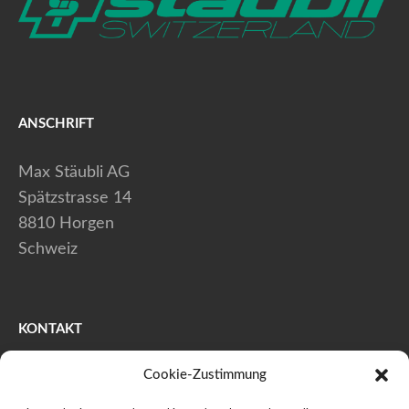
ANSCHRIFT
Max Stäubli AG
Spätzstrasse 14
8810 Horgen
Schweiz
KONTAKT
Cookie-Zustimmung
+41 (0) 44 728 80 40
+41 (0) 44 728 80 41